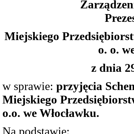
Zarządzeni
Preze
Miejskiego Przedsiębior
o. o. 
z dnia 2
w sprawie:
przyjęcia Sche
Miejskiego Przedsiębiors
o.o. we Włocławku.
Na podstawie: