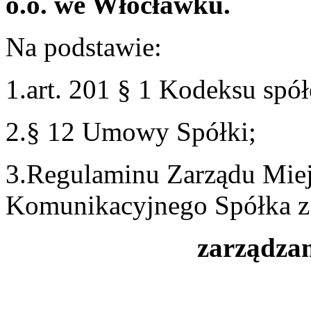
o.o. we Włocławku.
Na podstawie:
1.art. 201 § 1 Kodeksu spó
2.§ 12 Umowy Spółki;
3.Regulaminu Zarządu Miej
Komunikacyjnego Spółka z
zarządzam