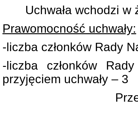
Uchwała wchodzi w ży
Prawomocność uchwały:
-liczba członków Rady N
-liczba członków Rady
przyjęciem uchwały – 3
Prz