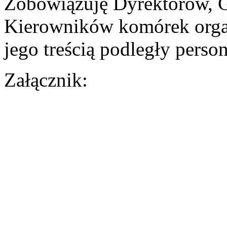
Zobowiązuję Dyrektorów, 
Kierowników komórek orga
jego treścią podległy person
Załącznik: