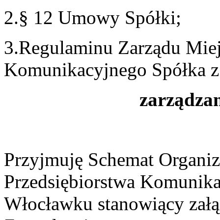
2.§ 12 Umowy Spółki;
3.Regulaminu Zarządu Miej
Komunikacyjnego Spółka z
zarządzam
Przyjmuję Schemat Organiz
Przedsiębiorstwa Komunika
Włocławku stanowiący załą