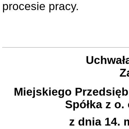
procesie pracy.
Uchwała
Z
Miejskiego Przedsię
Spółka z o.
z dnia 14.