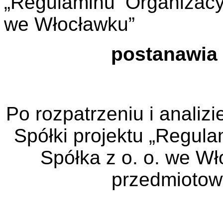
„Regulaminu Organizacy
we Włocławku”
postanawia 
Po rozpatrzeniu i analiz
Spółki projektu „Regul
Spółka z o. o. we W
przedmiotowy