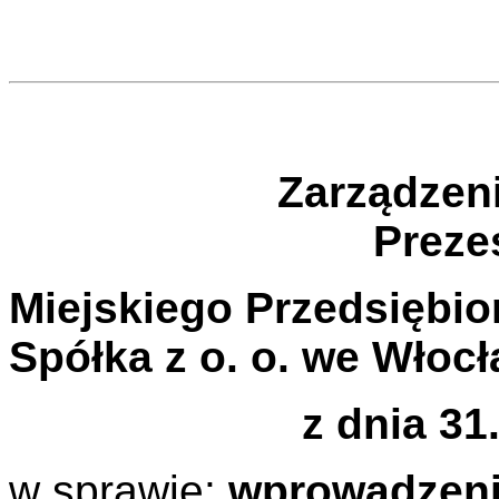
Zarządzen
Preze
Miejskiego Przedsiębi
Spółka z o. o. we Włoc
z dnia 31
w sprawie:
wprowadzeni