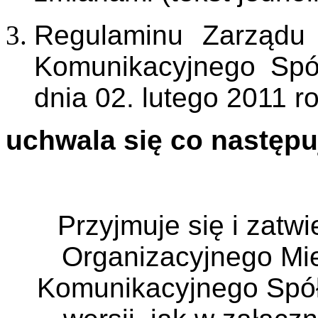
Regulaminu Zarządu 
Komunikacyjnego Spó
dnia 02. lutego 2011 r
uchwala się co następu
Przyjmuje się i zatw
Organizacyjnego Mie
Komunikacyjnego Spół