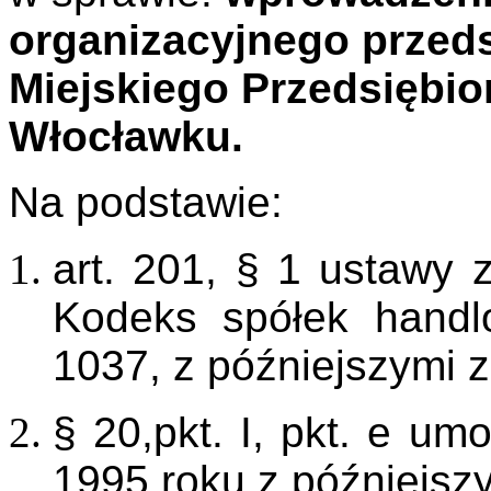
organizacyjnego przedsi
Miejskiego Przedsiębi
Włocławku.
Na podstawie:
art. 201, § 1 ustawy 
Kodeks spółek handl
1037, z późniejszymi 
§ 20,pkt. I, pkt. e um
1995 roku z późniejsz