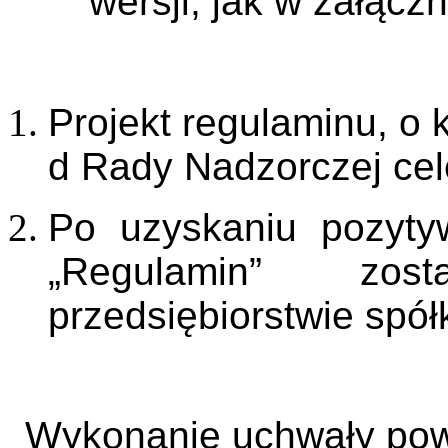
wersji, jak w załączn
Projekt regulaminu, o 
d Rady Nadzorczej cel
Po uzyskaniu pozyty
„Regulamin” zo
przedsiębiorstwie spółk
Wykonanie uchwały pow