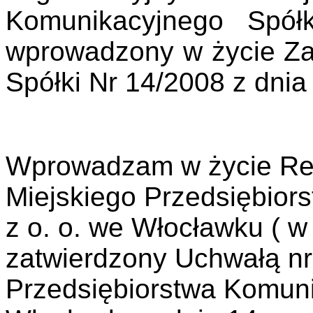
Komunikacyjnego Spó
wprowadzony w życie Z
Spółki Nr 14/2008 z dnia
Wprowadzam w życie Re
Miejskiego Przedsiębior
z o. o. we Włocławku ( w 
zatwierdzony Uchwałą nr
Przedsiębiorstwa Komuni