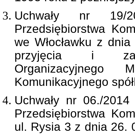
Uchwały nr 19/20
Przedsiębiorstwa Kom
we Włocławku z dnia 
przyjęcia i zatw
Organizacyjnego Mi
Komunikacyjnego spółk
Uchwały nr 06./2014
Przedsiębiorstwa Ko
ul. Rysia 3 z dnia 26. 