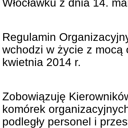
Włocławku z dnia 14. ma
Regulamin Organizacyjny
wchodzi w życie z mocą 
kwietnia 2014 r.
Zobowiązuję Kierownikó
komórek organizacyjnych
podległy personel i prze