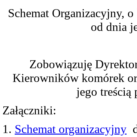
Schemat Organizacyjny, o
od dnia j
Zobowiązuję Dyrekto
Kierowników komórek org
jego treścią
Załączniki:
1.
Schemat organizacyjny
d