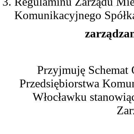
Regulaminu Zarządu Miej
Komunikacyjnego Spółka
zarządzam
Przyjmuję Schemat 
Przedsiębiorstwa Komun
Włocławku stanowiący
Zar