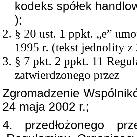
kodeks spółek handlow
);
§ 20 ust. 1 ppkt. „e” umo
1995 r. (tekst jednolity z
§ 7 pkt. 2 ppkt. 11 Reg
zatwierdzonego przez
Zgromadzenie Wspólnikó
24 maja 2002 r.;
4. przedłożonego prz