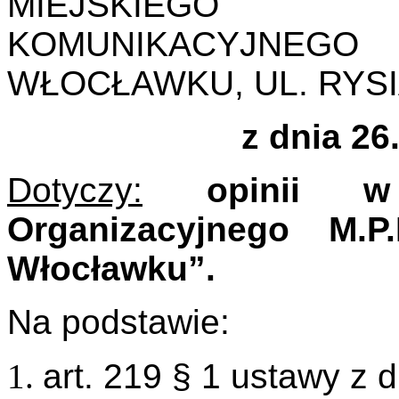
MIEJSKIEGO P
KOMUNIKACYJNEGO
WŁOCŁAWKU, UL. RYSI
z dnia 26
Dotyczy:
opinii w 
Organizacyjnego M.
Włocławku”.
Na podstawie:
art. 219 § 1 ustawy z 