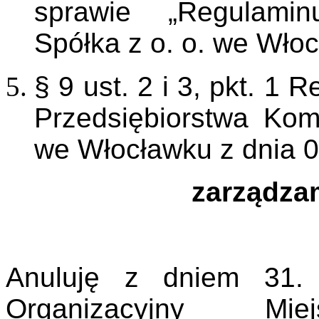
sprawie „Regulamin
Spółka z o. o. we Włoc
§ 9 ust. 2 i 3, pkt. 1
Przedsiębiorstwa Kom
we Włocławku z dnia 02
zarządzam
Anuluję z dniem 31.
Organizacyjny Miej