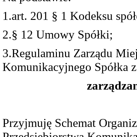
1.art. 201 § 1 Kodeksu spó
2.§ 12 Umowy Spółki;
3.Regulaminu Zarządu Miej
Komunikacyjnego Spółka z
zarządzam
Przyjmuję Schemat Organiz
Przedsiębiorstwa Komunika