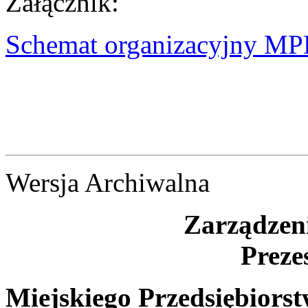
Załącznik:
Schemat organizacyjny M
Wersja Archiwalna
Zarządzeni
Preze
Miejskiego Przedsiębiors