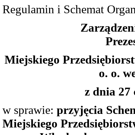
Regulamin i Schemat Organ
Zarządzeni
Preze
Miejskiego Przedsiębior
o. o. 
z dnia 27
w sprawie:
przyjęcia Sche
Miejskiego Przedsiębiors