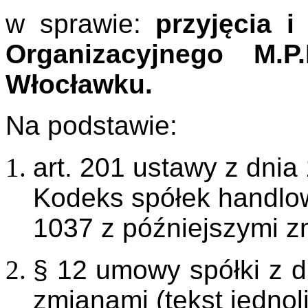
w sprawie:
przyjęcia i
Organizacyjnego M.
Włocławku.
Na podstawie:
art. 201 ustawy z dnia
Kodeks spółek handlow
1037 z późniejszymi z
§ 12 umowy spółki z d
zmianami (tekst jednoli