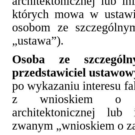
architektonicznej lub i
których mowa w ustawi
osobom ze szczególnym
„ustawa”).
Osoba ze szczególn
przedstawiciel ustawow
po wykazaniu interesu f
z wnioskiem o za
architektonicznej lub 
zwanym „wnioskiem o za