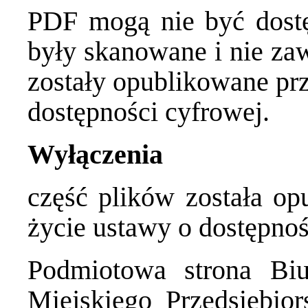
PDF mogą nie być dostę
były skanowane i nie zaw
zostały opublikowane pr
dostępności cyfrowej.
Wyłączenia
część plików została o
życie ustawy o dostępnoś
Podmiotowa strona Biul
Miejskiego Przedsiębio