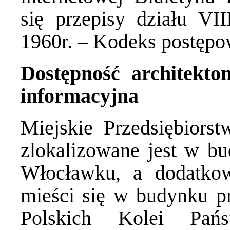
się przepisy działu VI
1960r. – Kodeks postępo
Dostępność architekto
informacyjna
Miejskie Przedsiębiors
zlokalizowane jest w bu
Włocławku, a dodatko
mieści się w budynku p
Polskich Kolei Pań