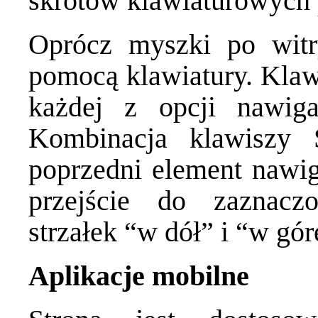
skrótów klawiaturowych 
Oprócz myszki po witr
pomocą klawiatury. Klaw
każdej z opcji nawiga
Kombinacja klawiszy 
poprzedni element nawiga
przejście do zaznacz
strzałek “w dół” i “w gó
Aplikacje mobilne