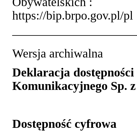
Obywatelskich :
https://bip.brpo.gov.pl/pl
——————————
Wersja archiwalna
Deklaracja dostępnośc
Komunikacyjnego Sp. z 
Dostępność cyfrowa