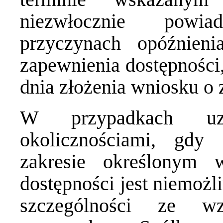
niezwłocznie powi
przyczynach opóźnien
zapewnienia dostępności,
dnia złożenia wniosku o 
W przypadkach uza
okolicznościami, gdy
zakresie określonym
dostępności jest niemożl
szczególności ze wz