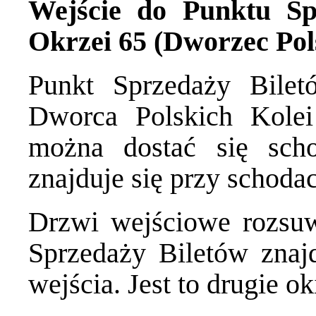
Wejście do Punktu Sp
Okrzei 65 (Dworzec Pol
Punkt Sprzedaży Bile
Dworca Polskich Kole
można dostać się sch
znajduje się przy schoda
Drzwi wejściowe rozsuw
Sprzedaży Biletów znajd
wejścia. Jest to drugie o