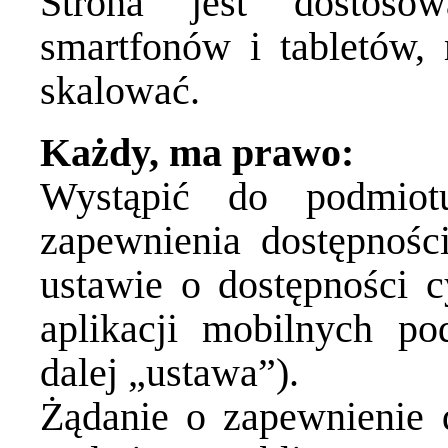
Strona jest dostos
smartfonów i tabletów,
skalować.
Każdy, ma prawo:
Wystąpić do podmiot
zapewnienia dostępnośc
ustawie o dostępności c
aplikacji mobilnych p
dalej „ustawa”).
Żądanie o zapewnienie 