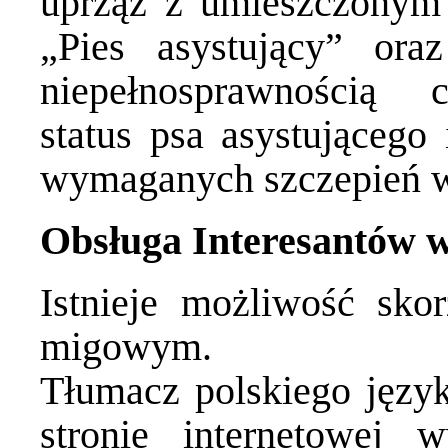
uprząż z umieszczonym
„Pies asystujący” ora
niepełnosprawnością c
status psa asystującego
wymaganych szczepień w
Obsługa Interesantów 
Istnieje możliwość sko
migowym.
Tłumacz polskiego języ
stronie internetowej