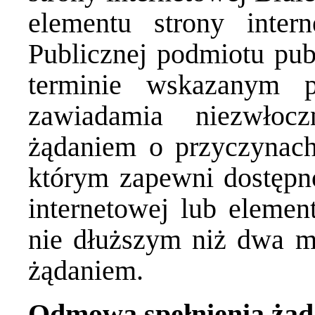
elementu strony intern
Publicznej podmiotu pub
terminie wskazanym p
zawiadamia niezwłoc
żądaniem o przyczynach
którym zapewni dostępn
internetowej lub element
nie dłuższym niż dwa mi
żądaniem.
Odmowa spełnienia żąd