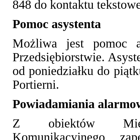
848 do kontaktu tekstow
Pomoc asystenta
Możliwa jest pomoc a
Przedsiębiorstwie. Asyst
od poniedziałku do piąt
Portierni.
Powiadamiania alarmo
Z obiektów Miejsk
Komunikacyjnego zap