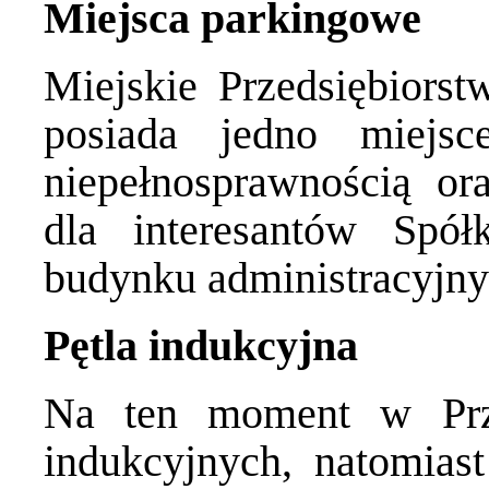
Miejsca parkingowe
Miejskie Przedsiębiors
posiada jedno miejs
niepełnosprawnością or
dla interesantów Spół
budynku administracyjny
Pętla indukcyjna
Na ten moment w Prze
indukcyjnych, natomias