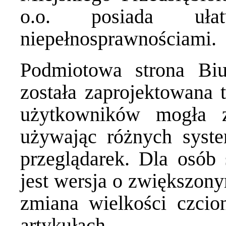
o.o. posiada uł
niepełnosprawnościami.
Podmiotowa strona Biul
została zaprojektowana t
użytkowników mogła z
używając różnych syst
przeglądarek. Dla osób
jest wersja o zwiększony
zmiana wielkości czcio
artykułach.