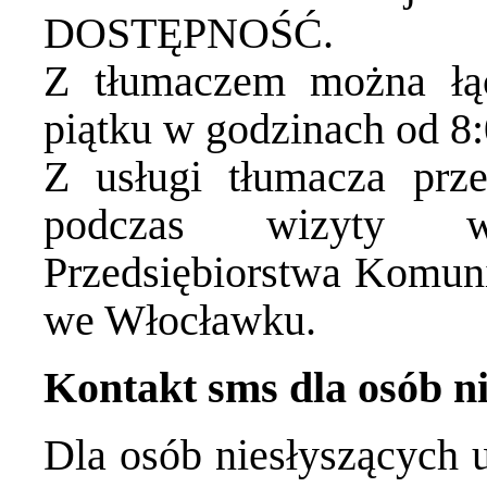
DOSTĘPNOŚĆ.
Z tłumaczem można łąc
piątku w godzinach od 8:
Z usługi tłumacza prze
podczas wizyty w
Przedsiębiorstwa Komuni
we Włocławku.
Kontakt sms dla osób n
Dla osób niesłyszących 