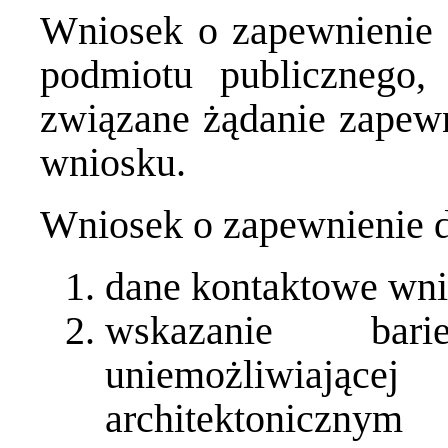
Wniosek o zapewnienie 
podmiotu publicznego, 
związane żądanie zapewn
wniosku.
Wniosek o zapewnienie d
dane kontaktowe wn
wskazanie bari
uniemożliwiające
architektonicz