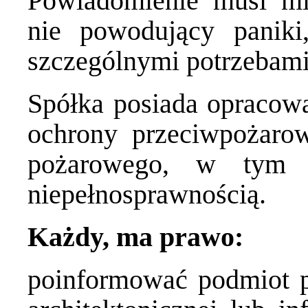
Powiadomienie musi mie
nie powodujący panik
szczególnymi potrzebami
Spółka posiada opracowa
ochrony przeciwpożarow
pożarowego, w tym 
niepełnosprawnością.
Każdy, ma prawo:
poinformować podmiot p