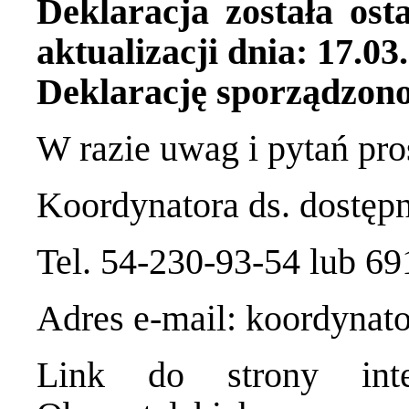
Deklaracja została ost
aktualizacji dnia: 17.03
Deklarację sporządzono
W razie uwag i pytań pro
Koordynatora ds. dostęp
Tel. 54-230-93-54 lub 69
Adres e-mail: koordyna
Link do strony inte