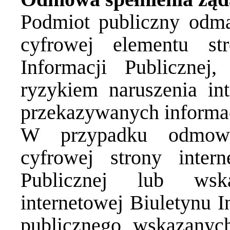
Podmiot publiczny odma
cyfrowej elementu str
Informacji Publicznej
ryzykiem naruszenia int
przekazywanych informac
W przypadku odmowy 
cyfrowej strony intern
Publicznej lub wsk
internetowej Biuletynu I
publicznego, wskazanyc