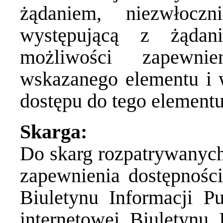
żądaniem, niezwłocz
występującą z żądan
możliwości zapewnie
wskazanego elementu i 
dostępu do tego elementu
Skarga:
Do skarg rozpatrywanyc
zapewnienia dostępności
Biuletynu Informacji Pu
internetowej Biuletynu I