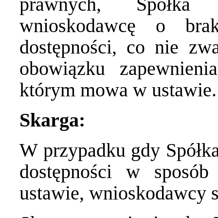
prawnych, Spółka n
wnioskodawcę o brak
dostępności, co nie zw
obowiązku zapewnienia
którym mowa w ustawie.
Skarga:
W przypadku gdy Spółka
dostępności w sposób
ustawie, wnioskodawcy sł