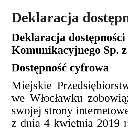
Deklaracja dostępn
Deklaracja dostępnośc
Komunikacyjnego Sp. z 
Dostępność cyfrowa
Miejskie Przedsiębiors
we Włocławku zobowiąz
swojej strony internetow
z dnia 4 kwietnia 2019 r