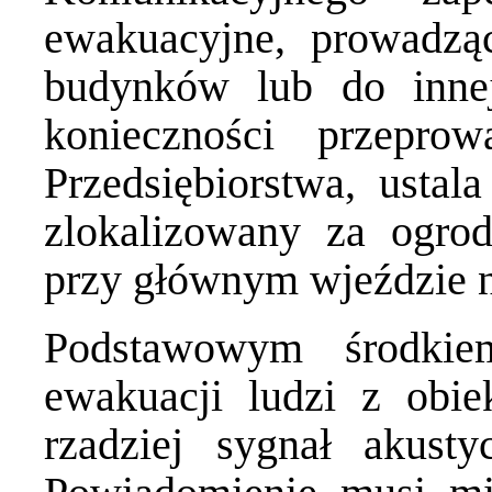
ewakuacyjne, prowadzą
budynków lub do innej
konieczności przepro
Przedsiębiorstwa, ustala
zlokalizowany za ogrod
przy głównym wjeździe n
Podstawowym środkie
ewakuacji ludzi z obie
rzadziej sygnał akusty