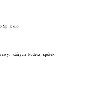
 Sp. z o.o.
rawy, których kodeks spółek