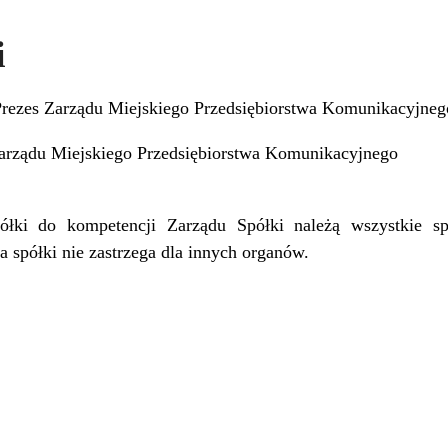
i
ezes Zarządu Miejskiego Przedsiębiorstwa Komunikacyjnego
arządu Miejskiego Przedsiębiorstwa Komunikacyjnego
i do kompetencji Zarządu Spółki należą wszystkie sp
spółki nie zastrzega dla innych organów.