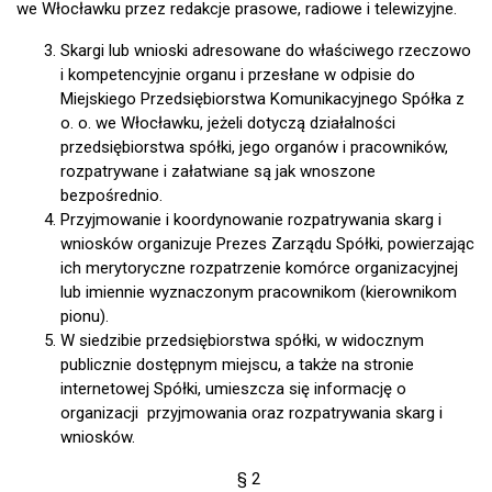
we Włocławku przez redakcje prasowe, radiowe i telewizyjne.
Skargi lub wnioski adresowane do właściwego rzeczowo
i kompetencyjnie organu i przesłane w odpisie do
Miejskiego Przedsiębiorstwa Komunikacyjnego Spółka z
o. o. we Włocławku, jeżeli dotyczą działalności
przedsiębiorstwa spółki, jego organów i pracowników,
rozpatrywane i załatwiane są jak wnoszone
bezpośrednio.
Przyjmowanie i koordynowanie rozpatrywania skarg i
wniosków organizuje Prezes Zarządu Spółki, powierzając
ich merytoryczne rozpatrzenie komórce organizacyjnej
lub imiennie wyznaczonym pracownikom (kierownikom
pionu).
W siedzibie przedsiębiorstwa spółki, w widocznym
publicznie dostępnym miejscu, a także na stronie
internetowej Spółki, umieszcza się informację o
organizacji przyjmowania oraz rozpatrywania skarg i
wniosków.
§ 2