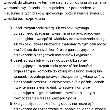
wniosek do złożenia, w terminie siedmiu dni od dnia otrzymania
wezwania, wyjaśnienia lub uzupełnienia, z pouczeniem, że
nieusunięcie tych braków spowoduje pozostawienie skargi lub
wniosku bez rozpoznania
Jeżeli rozpatrzenie skargi lub wniosku wymaga
uprzedniego zbadania i wyjaśnienia sprawy, pracownik
przedsiębiorstwa spółki, właściwy do rozpatrzenia skargi
lub wniosku zbiera niezbędne materiały. W tym celu może
zwrócić się do innych komórek organizacyjnych o
przekazanie niezbędnych materiałów i wyjaśnień.
Jeżeli sprawa lub wniosek dotyczy kilku spraw
podlegających rozpatrzeniu przez różne komórki
organizacyjne, komórka do której wniesiono skargę lub
wniosek, rozpatruje sprawy należące do jej właściwości,
a pozostałe przekazuje niezwłocznie (nie później jednak
niż w terminie siedmiu dni), właściwej komórce,
załączając skargę lub wniosek i zawiadamia o tym
równocześnie Prezesa Zarządu Spółki.
Skarga dotycząca określonej osoby nie może być
przekazana do rozpatrzenia tej osobie ani osobie, wobec