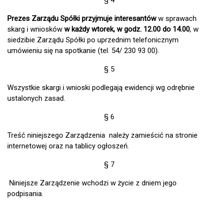
§ 4
Prezes Zarządu Spółki przyjmuje interesantów
w sprawach
skarg i wniosków
w każdy wtorek, w
godz. 12.00 do 14.00
, w
siedzibie Zarządu Spółki po uprzednim telefonicznym
umówieniu się na spotkanie (tel. 54/ 230 93 00).
§ 5
Wszystkie skargi i wnioski podlegają ewidencji wg odrębnie
ustalonych zasad.
§ 6
Treść niniejszego Zarządzenia należy zamieścić na stronie
internetowej oraz na tablicy ogłoszeń.
§ 7
Niniejsze Zarządzenie wchodzi w życie z dniem jego
podpisania.