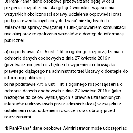
3) Pani/Pana* dane osobowe przetwarzane będą w celu
przyjęcia, rozpatrzenia skargi bądź wniosku, wyjaśnienia
wszystkich okoliczności sprawy, udzielenia odpowiedzi oraz
podjęcia ewentualnych innych działań niezbędnych do
załatwienia sprawy związanej z funkcjonowaniem komunikacji
miejskiej oraz rozpatrzenia wniosków o dostęp do informacji
publicznej:
a) na podstawie Art. 6 ust. 1 lit. c ogólnego rozporządzenia o
ochronie danych osobowych z dnia 27 kwietnia 2016 r.
(przetwarzanie jest niezbędne do wypełnienia obowiązku
prawnego ciążącego na administratorze) Ustawy o dostępie do
informacji publicznej
b) na podstawie Art. 6 ust. 1 lit. f ogólnego rozporządzenia o
ochronie danych osobowych z dnia 27 kwietnia 2016 r. (jako
niezbędne do celów wynikających z prawnie uzasadnionych
interesów realizowanych przez administratora) w związku z
ustaleniem i dochodzeniem roszczeń oraz obrony przed
roszczeniami,
4) Pani/Pana* dane osobowe Administrator może udostępniać