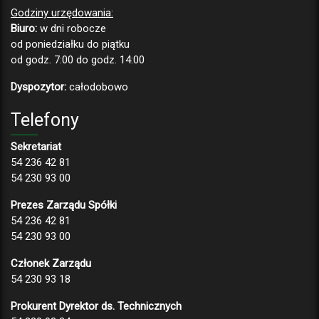
Godziny urzędowania:
Biuro:
w dni robocze
od poniedziałku do piątku
od godz. 7:00 do godz. 14:00
Dyspozytor:
całodobowo
Telefony
Sekretariat
54 236 42 81
54 230 93 00
Prezes Zarządu Spółki
54 236 42 81
54 230 93 00
Członek Zarządu
54 230 93 18
Prokurent Dyrektor ds. Technicznych