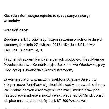
Klauzula informacyjna rejestru rozpatrywanych skarg i
wniosków.
wrzesień 2024r.
Zgodnie z art. 13 ogólnego rozporządzenia o ochronie danych
osobowych z dnia 27 kwietnia 2016 r. (Dz. Urz. UE L 119 z
04.05.2016) informuję, iż:
1) administratorem Pani/Pana danych osobowych jest Miejskie
Przedsiębiorstwo Komunikacyjne Sp. z o.o. we Włocławku, przy
ulicy Rysiej 3, zwane dalej Administratorem,
2) Administrator wyznaczył Inspektora Ochrony Danych, z
którym może Pani/Pan* się skontaktować w sprawach ochrony
Pani/Pana* danych osobowych i realizacji swoich praw pod
następującym adresem poczty elektronicznej: iod@mpk.com.pl
lub pisemnie na adres ul. Rysia 3, 87-800 Włocławek,