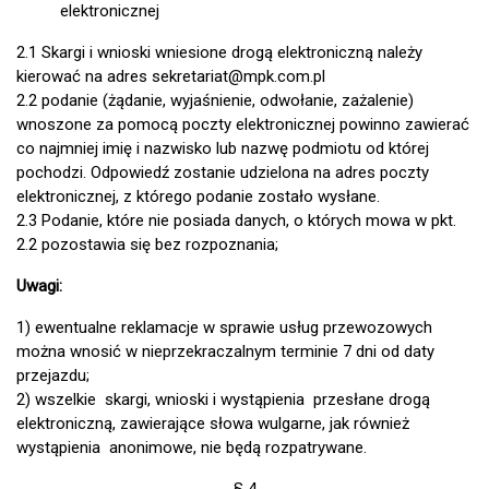
elektronicznej
2.1 Skargi i wnioski wniesione drogą elektroniczną należy
kierować na adres sekretariat@mpk.com.pl
2.2 podanie (żądanie, wyjaśnienie, odwołanie, zażalenie)
wnoszone za pomocą poczty elektronicznej powinno zawierać
co najmniej imię i nazwisko lub nazwę podmiotu od której
pochodzi. Odpowiedź zostanie udzielona na adres poczty
elektronicznej, z którego podanie zostało wysłane.
2.3 Podanie, które nie posiada danych, o których mowa w pkt.
2.2 pozostawia się bez rozpoznania;
Uwagi:
1) ewentualne reklamacje w sprawie usług przewozowych
można wnosić w nieprzekraczalnym terminie 7 dni od daty
przejazdu;
2) wszelkie skargi, wnioski i wystąpienia przesłane drogą
elektroniczną, zawierające słowa wulgarne, jak również
wystąpienia anonimowe, nie będą rozpatrywane.