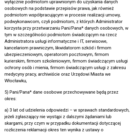
wyłącznie podmiotom uprawnionym do uzyskania danych
osobowych na podstawie przepisów prawa, jak również
podmiotom współpracującym w procesie realizacji umowy,
podwykonawcom, czyli podmiotom, z których Administrator
korzysta przy przetwarzaniu Pani/Pana* danych osobowych, w
tym w szczególności podmiotom świadczącym na rzecz
Administratora usługi informatyczne i IT, serwisowe,
kancelariom prawniczym, likwidatorom szkód i firmom
ubezpieczeniowym, operatorom pocztowym, firmom
kurierskim, firmom szkoleniowym, firmom świadczącym usługi
ochrony osób i mienia, firmom świadczącym usługi z zakresu
medycyny pracy, archiwiście oraz Urzędowi Miasta we
Włocławku,
5) Pani/Pana* dane osobowe przechowywane będą przez
okres:
a) 3 lat od udzielenia odpowiedzi – w sprawach standardowych,
jeżeli zgłaszający nie wystąpi z dalszymi żądaniami lub
skargami, przy czym w przypadku dokumentacji dotyczącej
rozliczenia reklamacji okres ten wynika z ustawy o