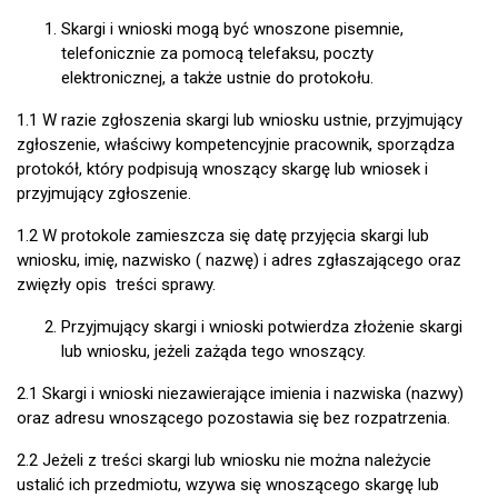
Skargi i wnioski mogą być wnoszone pisemnie,
telefonicznie za pomocą telefaksu, poczty
elektronicznej, a także ustnie do protokołu.
1.1 W razie zgłoszenia skargi lub wniosku ustnie, przyjmujący
zgłoszenie, właściwy kompetencyjnie pracownik, sporządza
protokół, który podpisują wnoszący skargę lub wniosek i
przyjmujący zgłoszenie.
1.2 W protokole zamieszcza się datę przyjęcia skargi lub
wniosku, imię, nazwisko ( nazwę) i adres zgłaszającego oraz
zwięzły opis treści sprawy.
Przyjmujący skargi i wnioski potwierdza złożenie skargi
lub wniosku, jeżeli zażąda tego wnoszący.
2.1 Skargi i wnioski niezawierające imienia i nazwiska (nazwy)
oraz adresu wnoszącego pozostawia się bez rozpatrzenia.
2.2 Jeżeli z treści skargi lub wniosku nie można należycie
ustalić ich przedmiotu, wzywa się wnoszącego skargę lub