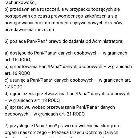
rachunkowości,
b) przedawnienia roszczeń, a w przypadku toczących się
postępowań do czasu prawomocnego zakończenia się
postępowania oraz do momentu upływu nowych okresów
przedawnienia roszczeń.
6) posiada Pani/Pan* prawo do żądania od Administratora:
a) dostępu do Pani/Pana* danych osobowych – w granicach
art. 15 RODO,
b) sprostowania Pani/Pana* danych osobowych – w granicach
art. 16 RODO
c) usunięcia Pani/Pana* danych osobowych – w granicach art.
17 RODO
d) ograniczenia przetwarzania Pani/Pana* danych osobowych
– w granicach art. 18 RODO,
e) sprzeciwu wobec przetwarzania Pani/Pana* danych
osobowych – w granicach art. 21 RODO
7) przysługuje Pani/Panu* prawo do wniesienia skargi do
organu nadzorczego – Prezesa Urzędu Ochrony Danych