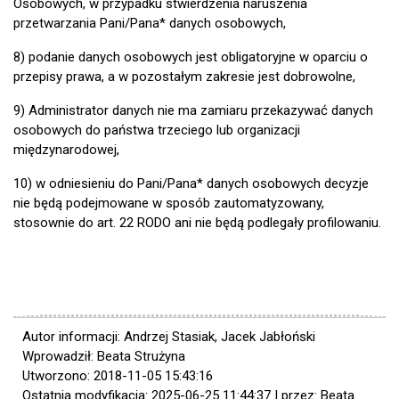
Osobowych, w przypadku stwierdzenia naruszenia
przetwarzania Pani/Pana* danych osobowych,
8) podanie danych osobowych jest obligatoryjne w oparciu o
przepisy prawa, a w pozostałym zakresie jest dobrowolne,
9) Administrator danych nie ma zamiaru przekazywać danych
osobowych do państwa trzeciego lub organizacji
międzynarodowej,
10) w odniesieniu do Pani/Pana* danych osobowych decyzje
nie będą podejmowane w sposób zautomatyzowany,
stosownie do art. 22 RODO ani nie będą podlegały profilowaniu.
Autor informacji: Andrzej Stasiak, Jacek Jabłoński
Wprowadził: Beata Strużyna
Utworzono: 2018-11-05 15:43:16
Ostatnia modyfikacja: 2025-06-25 11:44:37 | przez: Beata