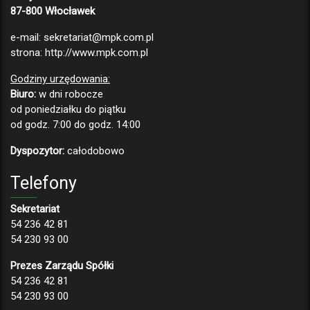
87-800 Włocławek
e-mail:
sekretariat@mpk.com.pl
strona:
http://www.mpk.com.pl
Godziny urzędowania:
Biuro:
w dni robocze
od poniedziałku do piątku
od godz. 7:00 do godz. 14:00
Dyspozytor:
całodobowo
Telefony
Sekretariat
54 236 42 81
54 230 93 00
Prezes Zarządu Spółki
54 236 42 81
54 230 93 00