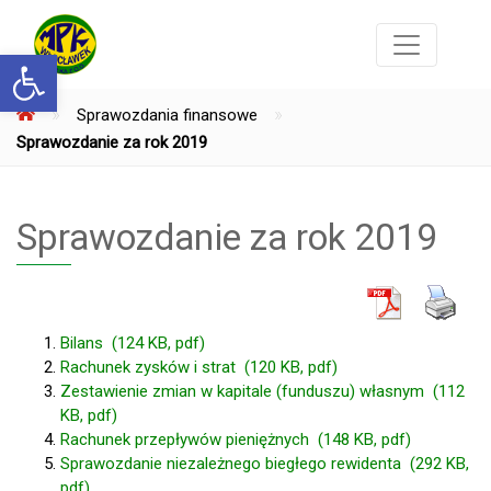
Otwórz pasek narzędzi
»
»
Sprawozdania finansowe
Sprawozdanie za rok 2019
Sprawozdanie za rok 2019
Bilans (124 KB, pdf)
Rachunek zysków i strat (120 KB, pdf)
Zestawienie zmian w kapitale (funduszu) własnym (112
KB, pdf)
Rachunek przepływów pieniężnych (148 KB, pdf)
Sprawozdanie niezależnego biegłego rewidenta (292 KB,
pdf)