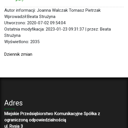
Autor informacji: Joanna Walczak Tomasz Pietrzak
Wprowadził:Beata Strużyna
Utworzono: 2020-07-02 09:54:04
Ostatnia modyfikacja: 2023-01-23 09:31:37 | przez: Beata
Strużyna
Wyświetlono: 2035
Dziennik zmian
Adres
Miejskie Przedsiębiorstwo Komunikacyjne Spółka z
ograniczoną odpowiedzialnością
ul. Rysia 3