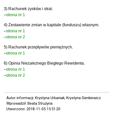
3) Rachunek zysków i strat.
–
strona nr 1
4) Zestawienie zmian w kapitale (funduszu) własnym.
–
strona nr 1
–
strona nr 2
5) Rachunek przepływów pieniężnych.
–
strona nr 1
6) Opinia Niezależnego Biegłego Rewidenta.
–
strona nr 1
–
strona nr 2
Autor informacji: Krystyna Urbaniak, Krystyna Sienkiewicz
Wprowadził: Beata Strużyna
Utworzono: 2018-11-05 15:51:20