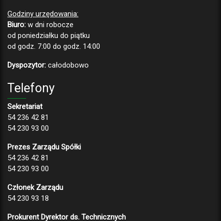
Godziny urzędowania:
Biuro:
w dni robocze
od poniedziałku do piątku
od godz. 7:00 do godz. 14:00
Dyspozytor:
całodobowo
Telefony
Sekretariat
54 236 42 81
54 230 93 00
Prezes Zarządu Spółki
54 236 42 81
54 230 93 00
Członek Zarządu
54 230 93 18
Prokurent Dyrektor ds. Technicznych