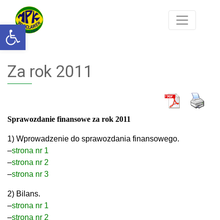
Otwórz pasek narzędzi
Za rok 2011
Sprawozdanie finansowe za rok 2011
1) Wprowadzenie do sprawozdania finansowego.
–
strona nr 1
–
strona nr 2
–
strona nr 3
2) Bilans.
–
strona nr 1
–
strona nr 2