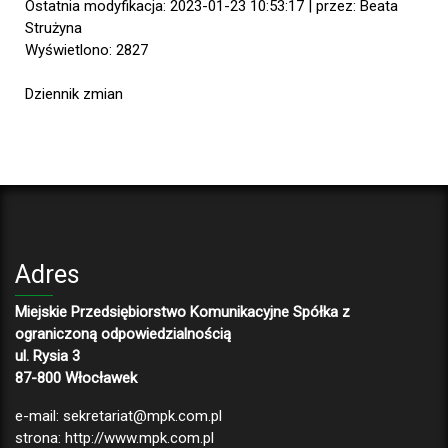
Ostatnia modyfikacja: 2023-01-23 10:53:17 | przez: Beata
Strużyna
Wyświetlono: 2827
Dziennik zmian
Adres
Miejskie Przedsiębiorstwo Komunikacyjne Spółka z
ograniczoną odpowiedzialnością
ul. Rysia 3
87-800 Włocławek
e-mail:
sekretariat@mpk.com.pl
strona:
http://www.mpk.com.pl