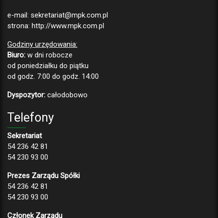
e-mail:
sekretariat@mpk.com.pl
strona:
http://www.mpk.com.pl
Godziny urzędowania:
Biuro:
w dni robocze
od poniedziałku do piątku
od godz. 7:00 do godz. 14:00
Dyspozytor:
całodobowo
Telefony
Sekretariat
54 236 42 81
54 230 93 00
Prezes Zarządu Spółki
54 236 42 81
54 230 93 00
Członek Zarządu