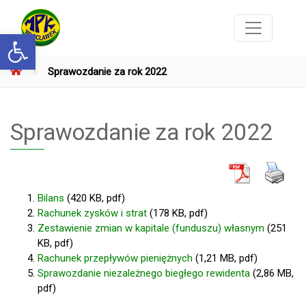
Otwórz pasek narzędzi
»
Sprawozdanie za rok 2022
Sprawozdanie za rok 2022
Bilans
(420 KB, pdf)
Rachunek zysków i strat
(178 KB, pdf)
Zestawienie zmian w kapitale (funduszu) własnym
(251
KB, pdf)
Rachunek przepływów pieniężnych
(1,21 MB, pdf)
Sprawozdanie niezależnego biegłego rewidenta
(2,86 MB,
pdf)