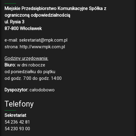
Miejskie Przedsiębiorstwo Komunikacyjne Spółka z
ograniczoną odpowiedzialnością
ul. Rysia 3
87-800 Włocławek
e-mail:
sekretariat@mpk.com.pl
strona:
http://www.mpk.com.pl
Godziny urzędowania:
Biuro:
w dni robocze
od poniedziałku do piątku
od godz. 7:00 do godz. 14:00
Dyspozytor:
całodobowo
Telefony
Sekretariat
54 236 42 81
54 230 93 00