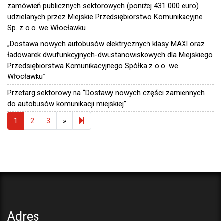
zamówień publicznych sektorowych (poniżej 431 000 euro)
udzielanych przez Miejskie Przedsiębiorstwo Komunikacyjne
Sp. z o.o. we Włocławku
„Dostawa nowych autobusów elektrycznych klasy MAXI oraz
ładowarek dwufunkcyjnych-dwustanowiskowych dla Miejskiego
Przedsiębiorstwa Komunikacyjnego Spółka z o.o. we
Włocławku”
Przetarg sektorowy na “Dostawy nowych części zamiennych
do autobusów komunikacji miejskiej”
Next page
4
1
2
3
»
Adres