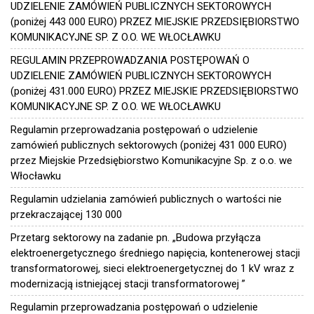
UDZIELENIE ZAMÓWIEŃ PUBLICZNYCH SEKTOROWYCH
(poniżej 443 000 EURO) PRZEZ MIEJSKIE PRZEDSIĘBIORSTWO
KOMUNIKACYJNE SP. Z O.O. WE WŁOCŁAWKU
REGULAMIN PRZEPROWADZANIA POSTĘPOWAŃ O
UDZIELENIE ZAMÓWIEŃ PUBLICZNYCH SEKTOROWYCH
(poniżej 431.000 EURO) PRZEZ MIEJSKIE PRZEDSIĘBIORSTWO
KOMUNIKACYJNE SP. Z O.O. WE WŁOCŁAWKU
Regulamin przeprowadzania postępowań o udzielenie
zamówień publicznych sektorowych (poniżej 431 000 EURO)
przez Miejskie Przedsiębiorstwo Komunikacyjne Sp. z o.o. we
Włocławku
Regulamin udzielania zamówień publicznych o wartości nie
przekraczającej 130 000
Przetarg sektorowy na zadanie pn. „Budowa przyłącza
elektroenergetycznego średniego napięcia, kontenerowej stacji
transformatorowej, sieci elektroenergetycznej do 1 kV wraz z
modernizacją istniejącej stacji transformatorowej ”
Regulamin przeprowadzania postępowań o udzielenie