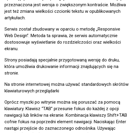
przeznaczona jest wersja o zwiększonym kontraście. Możliwa
jest też zmiana wielkości czcionki tekstu w opublikowanych
artykułach.
Serwis został zbudowany w oparciu o metodę „Responsive
Web Design”. Metoda ta sprawia, że serwis automatycznie
dostosowuje wyświetlanie do rozdzielczości oraz wielkości
ekranu.
Strony posiadają specjalnie przygotowaną wersję do druku,
która umożliwia drukowanie informacji znajdujących się na
stronie.
Na stronie internetowej można używać standardowych skrótów
klawiaturowych przeglądarki
Oprócz myszki po witrynie można się poruszać za pomocą
klawiatury. Klawisz “TAB” przesunie fokus do każdej z opcji
nawigacji lub linków na ekranie. Kombinacja klawiszy Shift+TAB
cofnie fokus na poprzedni element nawigacji. Naciskając Enter
nastąpi przejście do zaznaczonego odnośnika. Używając