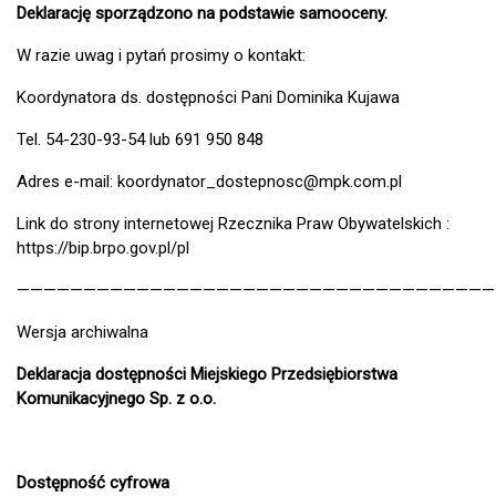
Deklarację sporządzono na podstawie samooceny.
W razie uwag i pytań prosimy o kontakt:
Koordynatora ds. dostępności Pani Dominika Kujawa
Tel. 54-230-93-54 lub 691 950 848
Adres e-mail: koordynator_dostepnosc@mpk.com.pl
Link do strony internetowej Rzecznika Praw Obywatelskich :
https://bip.brpo.gov.pl/pl
————————————————————————————————————
Wersja archiwalna
Deklaracja dostępności
Miejskiego Przedsiębiorstwa
Komunikacyjnego Sp. z o.o.
Dostępność cyfrowa