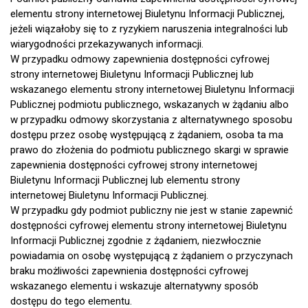
elementu strony internetowej Biuletynu Informacji Publicznej,
jeżeli wiązałoby się to z ryzykiem naruszenia integralności lub
wiarygodności przekazywanych informacji.
W przypadku odmowy zapewnienia dostępności cyfrowej
strony internetowej Biuletynu Informacji Publicznej lub
wskazanego elementu strony internetowej Biuletynu Informacji
Publicznej podmiotu publicznego, wskazanych w żądaniu albo
w przypadku odmowy skorzystania z alternatywnego sposobu
dostępu przez osobę występującą z żądaniem, osoba ta ma
prawo do złożenia do podmiotu publicznego skargi w sprawie
zapewnienia dostępności cyfrowej strony internetowej
Biuletynu Informacji Publicznej lub elementu strony
internetowej Biuletynu Informacji Publicznej.
W przypadku gdy podmiot publiczny nie jest w stanie zapewnić
dostępności cyfrowej elementu strony internetowej Biuletynu
Informacji Publicznej zgodnie z żądaniem, niezwłocznie
powiadamia on osobę występującą z żądaniem o przyczynach
braku możliwości zapewnienia dostępności cyfrowej
wskazanego elementu i wskazuje alternatywny sposób
dostępu do tego elementu.