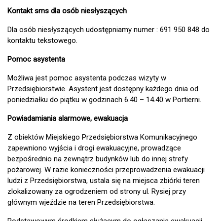
Kontakt sms dla osób niesłyszących
Dla osób niesłyszących udostępniamy numer : 691 950 848 do
kontaktu tekstowego.
Pomoc asystenta
Możliwa jest pomoc asystenta podczas wizyty w
Przedsiębiorstwie. Asystent jest dostępny każdego dnia od
poniedziałku do piątku w godzinach 6.40 – 14.40 w Portierni.
Powiadamiania alarmowe, ewakuacja
Z obiektów Miejskiego Przedsiębiorstwa Komunikacyjnego
zapewniono wyjścia i drogi ewakuacyjne, prowadzące
bezpośrednio na zewnątrz budynków lub do innej strefy
pożarowej. W razie konieczności przeprowadzenia ewakuacji
ludzi z Przedsiębiorstwa, ustala się na miejsca zbiórki teren
zlokalizowany za ogrodzeniem od strony ul. Rysiej przy
głównym wjeździe na teren Przedsiębiorstwa.