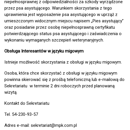
niepełnosprawnej z odpowiedzialności za szkody wyrządzone
przez psa asystującego. Warunkiem skorzystania z tego
uprawnienia jest wyposażenie psa asystującego w uprząż z
umieszczonym widocznym miejscu napisem „Pies asystujący”
oraz posiadanie przez osobę niepełnosprawną certyfikatu
potwierdzającego status psa asystującego i zaświadczenia o
wykonaniu wymaganych szczepień weterynaryjnych.
Obsługa Interesantów w języku migowym
Istnieje możliwość skorzystania z obsługi w języku migowym.
Osoba, która chce skorzystać z obsługi w języku migowym
powinna skierować się z prośbą telefoniczną lub e-mailową do
Sekretariatu w terminie 2 dni roboczych przed planowaną
wizytą.
Kontakt do Sekretariatu
Tel. 54-230-93-57
Adres e-mail: sekretariat@mpk.com.pl