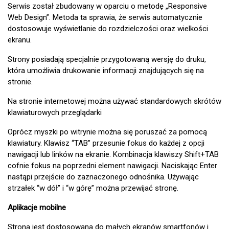
Serwis został zbudowany w oparciu o metodę „Responsive
Web Design”. Metoda ta sprawia, że serwis automatycznie
dostosowuje wyświetlanie do rozdzielczości oraz wielkości
ekranu.
Strony posiadają specjalnie przygotowaną wersję do druku,
która umożliwia drukowanie informacji znajdujących się na
stronie.
Na stronie internetowej można używać standardowych skrótów
klawiaturowych przeglądarki
Oprócz myszki po witrynie można się poruszać za pomocą
klawiatury. Klawisz “TAB” przesunie fokus do każdej z opcji
nawigacji lub linków na ekranie. Kombinacja klawiszy Shift+TAB
cofnie fokus na poprzedni element nawigacji. Naciskając Enter
nastąpi przejście do zaznaczonego odnośnika. Używając
strzałek “w dół” i “w górę” można przewijać stronę.
Aplikacje mobilne
Strona jest dostosowana do małych ekranów smartfonów i