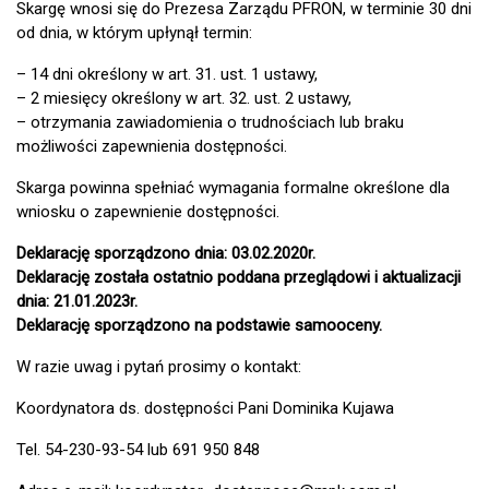
Skargę wnosi się do Prezesa Zarządu PFRON, w terminie 30 dni
od dnia, w którym upłynął termin:
– 14 dni określony w art. 31. ust. 1 ustawy,
– 2 miesięcy określony w art. 32. ust. 2 ustawy,
– otrzymania zawiadomienia o trudnościach lub braku
możliwości zapewnienia dostępności.
Skarga powinna spełniać wymagania formalne określone dla
wniosku o zapewnienie dostępności.
Deklarację sporządzono dnia: 03.02.2020r.
Deklarację została ostatnio poddana przeglądowi i aktualizacji
dnia: 21.01.2023r.
Deklarację sporządzono na podstawie samooceny.
W razie uwag i pytań prosimy o kontakt:
Koordynatora ds. dostępności Pani Dominika Kujawa
Tel. 54-230-93-54 lub 691 950 848