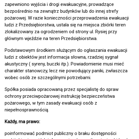
zapewniono wyjścia i drogi ewakuacyjne, prowadzące
bezpośrednio na zewnątrz budynków lub do innej strefy
pożarowej. W razie konieczności przeprowadzenia ewakuacji
ludzi z Przedsiębiorstwa, ustala się na miejsca zbiórki teren
zlokalizowany za ogrodzeniem od strony ul. Rysiej przy
głównym wjeździe na teren Przedsiębiorstwa.
Podstawowym środkiem służącym do ogłaszania ewakuacji
ludzi z obiektów jest informacja słowna, rzadziej sygnał
akustyczny ( syreny, buczki itp.). Powiadomienie musi mieć
charakter stanowczy, lecz nie powodujący paniki, zwłaszcza
wobec osób ze szczególnymi potrzebami.
Spółka posiada opracowaną przez specjalistę do spraw
ochrony przeciwpożarowej instrukcję bezpieczeństwa
pożarowego, w tym zasady ewakuacji osób z
niepełnosprawnością.
Każdy, ma prawo:
poinformować podmiot publiczny o braku dostępności