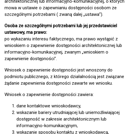
architektonicznej lub informacyjno-komunikacyjnej, o których
mowa w ustawie o zapewnianiu dostępności osobom ze
szczególnymi potrzebami ( zwaną dalej „ustawa”).
Osoba ze szczególnymi potrzebami lub jej przedstawiciel
ustawowy, ma prawo:
po wykazaniu interesu faktycznego, ma prawo wystąpić z
wnioskiem o zapewnienie dostępności architektonicznej lub
informacyjno-komunikacyjnej, zwanym „wnioskiem o
zapewnienie dostępności”.
Wniosek o zapewnienie dostępności jest wnoszony do
podmiotu publicznego, z którego działalnością jest związane
żądanie zapewnienia dostępności zawarte we wniosku.
Wniosek o zapewnienie dostępności zawiera:
dane kontaktowe wnioskodawcy,
wskazanie bariery utrudniającej lub uniemożliwiającej
dostępność w zakresie architektonicznym lub
informacyjno-komunikacyjnym,
wskazanie sposobu kontaktu z wnioskodawcą,