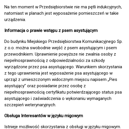
Na ten moment w Przedsiębiorstwie nie ma pętli indukcyjnych,
natomiast w planach jest wyposażenie pomieszczeń w takie
urządzenia.
Informacja o prawie wstępu z psem asystującym
Do budynku Miejskiego Przedsiębiorstwa Komunikacyjnego Sp.
z o.o. można swobodnie wejść z psem asystującym i psem
przewodnikiem. Uprawnienie powyższe nie zwalnia osoby z
niepełnosprawnością z odpowiedzialności za szkody
wyrządzone przez psa asystującego. Warunkiem skorzystania
z tego uprawnienia jest wyposażenie psa asystującego w
uprząż z umieszczonym widocznym miejscu napisem „Pies
asystujący” oraz posiadanie przez osobę z
niepełnosprawnością certyfikatu potwierdzającego status psa
asystującego i zaświadczenia o wykonaniu wymaganych
szczepień weterynaryjnych.
Obsługa Interesantów w języku migowym
Istnieje możliwość skorzystania z obsługi w języku migowym.