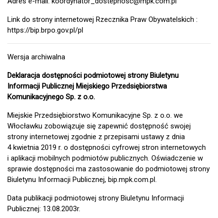
Adres e-mail: koordynator_dostepnosc@mpk.com.pl
Link do strony internetowej Rzecznika Praw Obywatelskich :
https://bip.brpo.gov.pl/pl
Wersja archiwalna
Deklaracja dostępności podmiotowej strony Biuletynu
Informacji Publicznej Miejskiego Przedsiębiorstwa
Komunikacyjnego Sp. z o.o.
Miejskie Przedsiębiorstwo Komunikacyjne Sp. z o.o. we
Włocławku zobowiązuje się zapewnić dostępność swojej
strony internetowej zgodnie z przepisami ustawy z dnia
4 kwietnia 2019 r. o dostępności cyfrowej stron internetowych
i aplikacji mobilnych podmiotów publicznych. Oświadczenie w
sprawie dostępności ma zastosowanie do podmiotowej strony
Biuletynu Informacji Publicznej, bip.mpk.com.pl.
Data publikacji podmiotowej strony Biuletynu Informacji
Publicznej: 13.08.2003r.