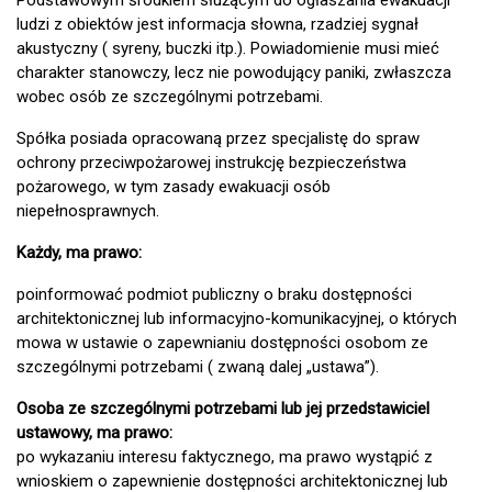
Podstawowym środkiem służącym do ogłaszania ewakuacji
ludzi z obiektów jest informacja słowna, rzadziej sygnał
akustyczny ( syreny, buczki itp.). Powiadomienie musi mieć
charakter stanowczy, lecz nie powodujący paniki, zwłaszcza
wobec osób ze szczególnymi potrzebami.
Spółka posiada opracowaną przez specjalistę do spraw
ochrony przeciwpożarowej instrukcję bezpieczeństwa
pożarowego, w tym zasady ewakuacji osób
niepełnosprawnych.
Każdy, ma prawo:
poinformować podmiot publiczny o braku dostępności
architektonicznej lub informacyjno-komunikacyjnej, o których
mowa w ustawie o zapewnianiu dostępności osobom ze
szczególnymi potrzebami ( zwaną dalej „ustawa”).
Osoba ze szczególnymi potrzebami lub jej przedstawiciel
ustawowy, ma prawo:
po wykazaniu interesu faktycznego, ma prawo wystąpić z
wnioskiem o zapewnienie dostępności architektonicznej lub