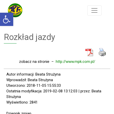
Otwórz pasek narzędzi
Rozkład jazdy
zobacz na stronie –
http://www.mpk.com.pl/
Autor informacji: Beata Strużyna
Wprowadził: Beata Strużyna
Utworzono: 2018-11-05 15:55:33
Ostatnia modyfikacja: 2019-02-08 13:12:03 | przez: Beata
Strużyna
Wyświetlono: 2841
Dziennik zmian