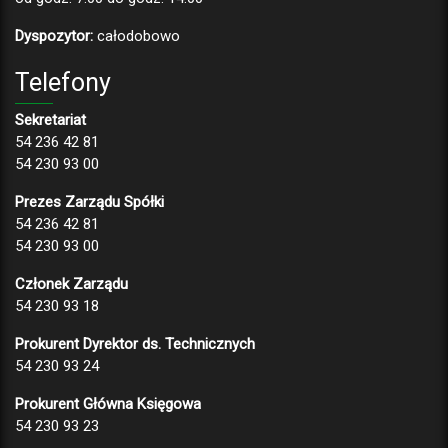
Dyspozytor:
całodobowo
Telefony
Sekretariat
54 236 42 81
54 230 93 00
Prezes Zarządu Spółki
54 236 42 81
54 230 93 00
Członek Zarządu
54 230 93 18
Prokurent Dyrektor ds. Technicznych
54 230 93 24
Prokurent Główna Księgowa
54 230 93 23