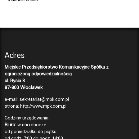
Adres
Miejskie Przedsiębiorstwo Komunikacyjne Spółka z
ograniczoną odpowiedzialnością
ul. Rysia 3
87-800 Włocławek
e-mail:
sekretariat@mpk.com.pl
strona:
http://www.mpk.com.pl
Godziny urzędowania:
Biuro:
w dni robocze
od poniedziałku do piątku
od godz. 7:00 do godz. 14:00